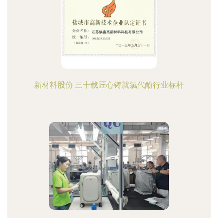
新材料股份 三十载匠心铸就氯代酚行业标杆