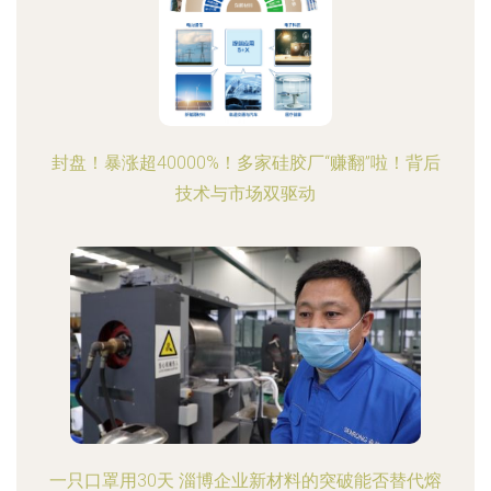
封盘！暴涨超40000%！多家硅胶厂“赚翻”啦！背后
技术与市场双驱动
一只口罩用30天 淄博企业新材料的突破能否替代熔