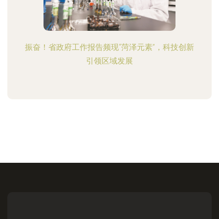
振奋！省政府工作报告频现“菏泽元素”，科技创新
引领区域发展