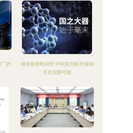
厂”的
纳米新材料问世 中科院为航天领域
开启无限可能