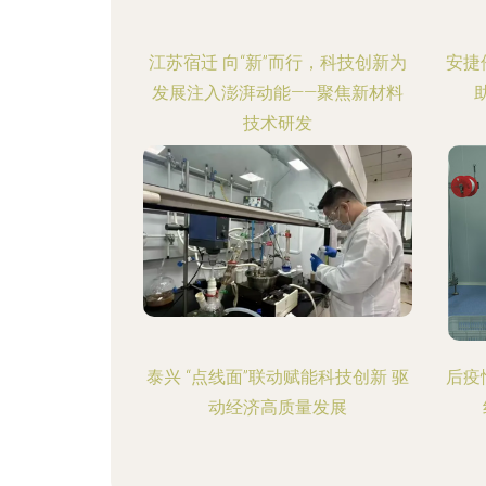
江苏宿迁 向“新”而行，科技创新为
安捷
发展注入澎湃动能——聚焦新材料
技术研发
泰兴 “点线面”联动赋能科技创新 驱
后疫
动经济高质量发展