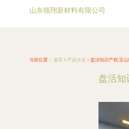
山东领翔新材料有限公司
当前位置：
首页
>
产品大全
>
盘活知识产权,宝山
盘活知