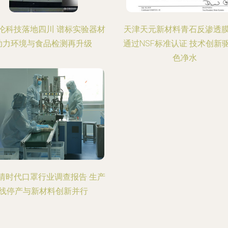
伦科技落地四川 谱标实验器材
天津天元新材料青石反渗透
助力环境与食品检测再升级
通过NSF标准认证 技术创新
色净水
情时代口罩行业调查报告 生产
线停产与新材料创新并行