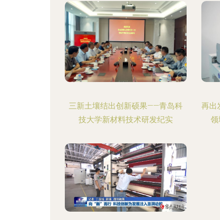
三新土壤结出创新硕果——青岛科
再出
技大学新材料技术研发纪实
领